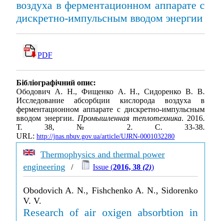
воздуха в ферментационном аппарате с
дискретно-импульсным вводом энергии
PDF
Бібліографічний опис:
Ободович А. Н., Фищенко А. Н., Сидоренко В. В.
Исследование абсорбции кислорода воздуха в
ферментационном аппарате с дискретно-импульсным
вводом энергии.
Промышленная теплотехника
. 2016.
Т. 38, № 2. С. 33-38.
URL:
http://jnas.nbuv.gov.ua/article/UJRN-0001032280
Thermophysics and thermal power
engineering
/
Issue (
2016, 38
(2)
)
Obodovich A. N., Fishchenko A. N., Sidorenko
V. V.
Research of air oxigen absorbtion in