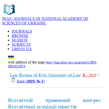
JNAS | JOURNALS OF NATIONAL ACADEMY OF
SCIENCES OF UKRAINE
JOURNALS
BROWSE
SEARCH
SUBJECTS
LibNAS UA
web address of the page
http://jnas.nbuv.gov.ua/article/UJRN-
0001033874
Law Review of Kyiv University of Law
Б
- 2019
/
Issue (
2019, № 1
)
Всесвітній правничий конгрес
Всесвітньої асоціації юристів