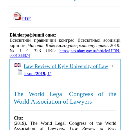
PDF
Бібліографічний опис:
Всесвітній правничий конгрес Всесвітньої асоціації
юристів.
Часопис Київського університету права
. 2019.
№ 1. С. 323. URL:
http://jnas.nbuv.gov.ua/article/UJRN-
0001033874
Law Review of Kyiv University of Law
/
Issue (
2019, 1
)
The World Legal Congress of the
World Association of Lawyers
Cite:
(2019). The World Legal Congress of the World
Association of Lawyers.
Law Review of Kyiv