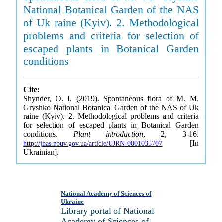
National Botanical Garden of the NAS
of Uk raine (Kyiv). 2. Methodological
problems and criteria for selection of
escaped plants in Botanical Garden
conditions
Cite:
Shynder, O. I. (2019). Spontaneous flora of M. M.
Gryshko National Botanical Garden of the NAS of Uk
raine (Kyiv). 2. Methodological problems and criteria
for selection of escaped plants in Botanical Garden
conditions.
Plant introduction
, 2, 3-16.
[In
http://jnas.nbuv.gov.ua/article/UJRN-0001035707
Ukrainian].
National Academy of Sciences of
Ukraine
Library portal of National
Academy of Sciences of