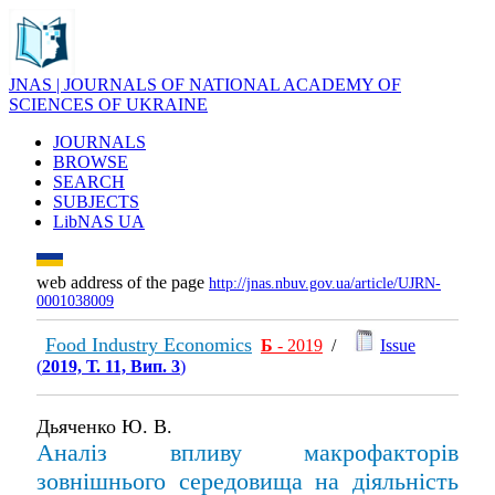
JNAS | JOURNALS OF NATIONAL ACADEMY OF
SCIENCES OF UKRAINE
JOURNALS
BROWSE
SEARCH
SUBJECTS
LibNAS UA
web address of the page
http://jnas.nbuv.gov.ua/article/UJRN-
0001038009
Food Industry Economics
Б
- 2019
/
Issue
(
2019, Т. 11, Вип. 3
)
Дьяченко Ю. В.
Аналіз впливу макрофакторів
зовнішнього середовища на діяльність