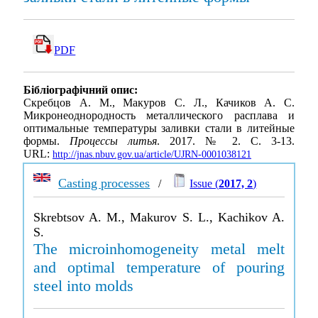
PDF
Бібліографічний опис:
Скребцов А. М., Макуров С. Л., Качиков А. С.
Mикронеоднородность металлического расплава и
оптимальные температуры заливки стали в литейные
формы.
Процессы литья
. 2017. № 2. С. 3-13.
URL:
http://jnas.nbuv.gov.ua/article/UJRN-0001038121
Casting processes
/
Issue (
2017, 2
)
Skrebtsov A. M., Makurov S. L., Kachikov A.
S.
The microinhomogeneity metal melt
and optimal temperature of pouring
steel into molds