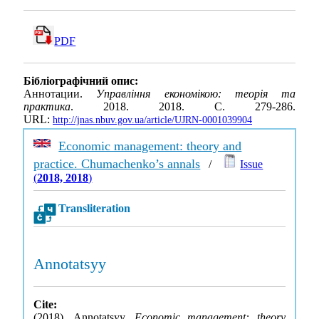
PDF
Бібліографічний опис:
Аннотации.
Управління економікою: теорія та
практика
. 2018. 2018. С. 279-286.
URL:
http://jnas.nbuv.gov.ua/article/UJRN-0001039904
Economic management: theory and
practice. Chumachenko’s annals
/
Issue
(
2018, 2018
)
Transliteration
Annotatsyy
Cite:
(2018). Annotatsyy.
Economic management: theory