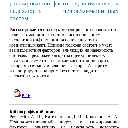
ранжированию факторов, влияющих на
надежность человеко-машинных
систем
Рассматривается подход к моделированию надежности
человеко-машинных систем с использованием
экспертной информации на основе нечетких
когнитивных карт. Новизна подхода состоит в учете
взаимодействия факторов, влияющих на надежность
системы. Предложен алгоритм оценки индексов
важности элементов нечеткой когнитивной карты, с
которыми связаны влияющие факторы. Алгоритм
иллюстрируется на примере системы водитель -
автомобиль - дорога.
PDF
Бібліографічний опис:
Ротштейн А. П., Кательников Д. И., Кашканов А. А.
Нечетко-когнитивный подход к ранжированию
факторов, влияющих на надежность человеко-