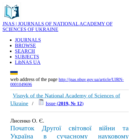
JNAS | JOURNALS OF NATIONAL ACADEMY OF
SCIENCES OF UKRAINE
JOURNALS
BROWSE
SEARCH
SUBJECTS
LibNAS UA
web address of the page
http://jnas.nbuv.gov.ua/article/UJRN-
0001049696
Visnyk of the National Academy of Sciences of
Ukraine
/
Issue (
2019, № 12
)
Лисенко О. Є.
Початок Другої світової війни та
Україна в сучасному науковому