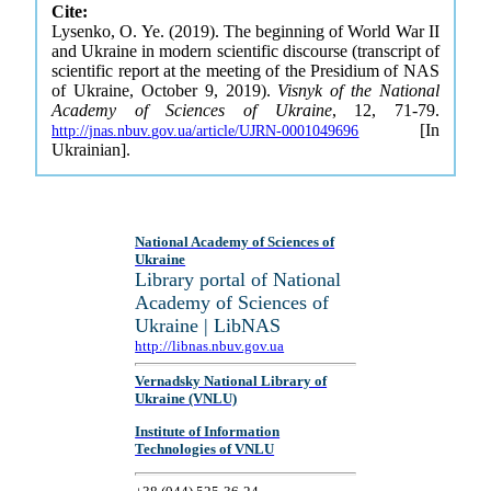
Cite:
Lysenko, O. Ye. (2019). The beginning of World War II
and Ukraine in modern scientific discourse (transcript of
scientific report at the meeting of the Presidium of NAS
of Ukraine, October 9, 2019).
Visnyk of the National
Academy of Sciences of Ukraine
, 12, 71-79.
[In
http://jnas.nbuv.gov.ua/article/UJRN-0001049696
Ukrainian].
National Academy of Sciences of
Ukraine
Library portal of National
Academy of Sciences of
Ukraine | LibNAS
http://libnas.nbuv.gov.ua
Vernadsky National Library of
Ukraine (VNLU)
Institute of Information
Technologies of VNLU