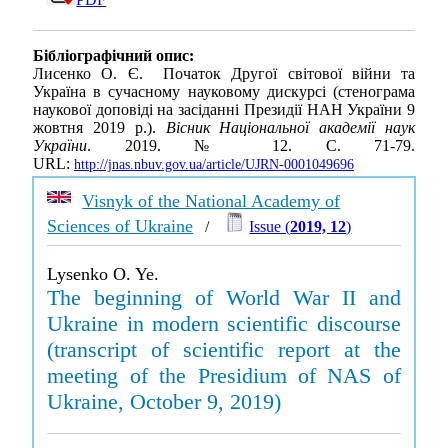
Бібліографічний опис:
Лисенко О. Є. Початок Другої світової війни та
Україна в сучасному науковому дискурсі (стенограма
наукової доповіді на засіданні Президії НАН України 9
жовтня 2019 р.).
Вісник Національної академії наук
України
. 2019. № 12. С. 71-79.
URL:
http://jnas.nbuv.gov.ua/article/UJRN-0001049696
Visnyk of the National Academy of
Sciences of Ukraine
/
Issue (
2019, 12
)
Lysenko O. Ye.
The beginning of World War II and
Ukraine in modern scientific discourse
(transcript of scientific report at the
meeting of the Presidium of NAS of
Ukraine, October 9, 2019)