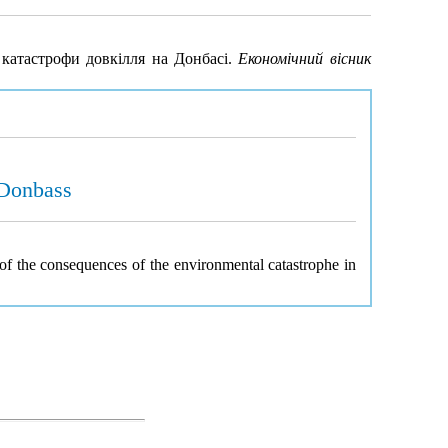
в катастрофи довкілля на Донбасі.
Економічний вісник
 Donbass
 of the consequences of the environmental catastrophe in