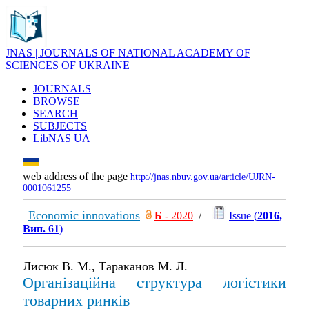
JNAS | JOURNALS OF NATIONAL ACADEMY OF
SCIENCES OF UKRAINE
JOURNALS
BROWSE
SEARCH
SUBJECTS
LibNAS UA
web address of the page
http://jnas.nbuv.gov.ua/article/UJRN-
0001061255
Economic innovations
Б
- 2020
/
Issue (
2016,
Вип. 61
)
Лисюк В. М., Тараканов М. Л.
Організаційна структура логістики
товарних ринків