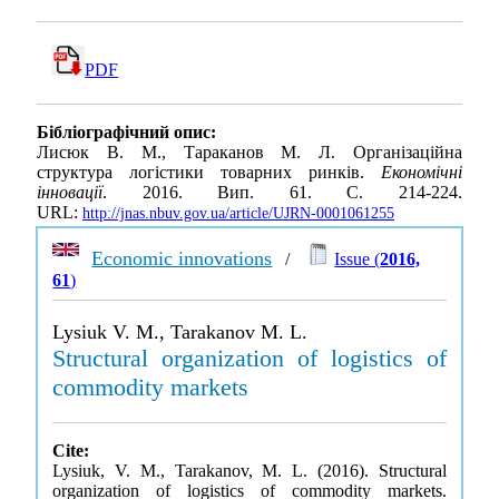
PDF
Бібліографічний опис:
Лисюк В. М., Тараканов М. Л. Організаційна
структура логістики товарних ринків.
Економічні
інновації
. 2016. Вип. 61. С. 214-224.
URL:
http://jnas.nbuv.gov.ua/article/UJRN-0001061255
Economic innovations
/
Issue (
2016,
61
)
Lysiuk V. M., Tarakanov M. L.
Structural organization of logistics of
commodity markets
Cite:
Lysiuk, V. M., Tarakanov, M. L. (2016). Structural
organization of logistics of commodity markets.