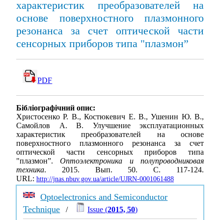
характеристик преобразователей на
основе поверхностного плазмонного
резонанса за счет оптической части
сенсорных приборов типа "плазмон”
PDF
Бібліографічний опис:
Христосенко Р. В., Костюкевич Е. В., Ушенин Ю. В.,
Самойлов А. В. Улучшение эксплуатационных
характеристик преобразователей на основе
поверхностного плазмонного резонанса за счет
оптической части сенсорных приборов типа
"плазмон”.
Оптоэлектроника и полупроводниковая
техника
. 2015. Вып. 50. С. 117-124.
URL:
http://jnas.nbuv.gov.ua/article/UJRN-0001061488
Optoelectronics and Semiconductor
Technique
/
Issue (
2015, 50
)