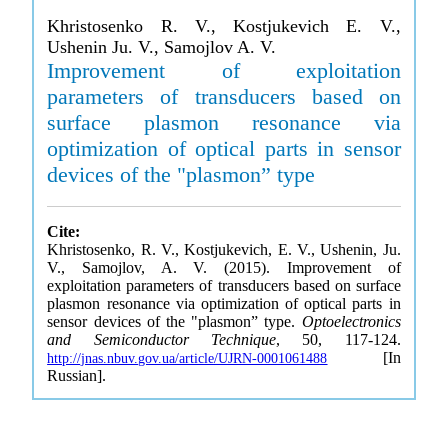
Khristosenko R. V., Kostjukevich E. V.,
Ushenin Ju. V., Samojlov A. V.
Improvement of exploitation
parameters of transducers based on
surface plasmon resonance via
optimization of optical parts in sensor
devices of the "plasmon” type
Cite:
Khristosenko, R. V., Kostjukevich, E. V., Ushenin, Ju.
V., Samojlov, A. V. (2015). Improvement of
exploitation parameters of transducers based on surface
plasmon resonance via optimization of optical parts in
sensor devices of the "plasmon” type.
Optoelectronics
and Semiconductor Technique
, 50, 117-124.
[In
http://jnas.nbuv.gov.ua/article/UJRN-0001061488
Russian].