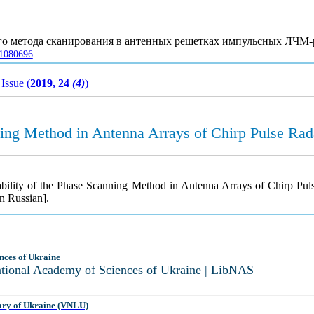
ого метода сканирования в антенных решетках импульсных ЛЧМ-
01080696
Issue (
2019, 24
(4)
)
ning Method in Antenna Arrays of Chirp Pulse Rad
ability of the Phase Scanning Method in Antenna Arrays of Chirp Pul
n Russian].
nces of Ukraine
National Academy of Sciences of Ukraine | LibNAS
ary of Ukraine (VNLU)