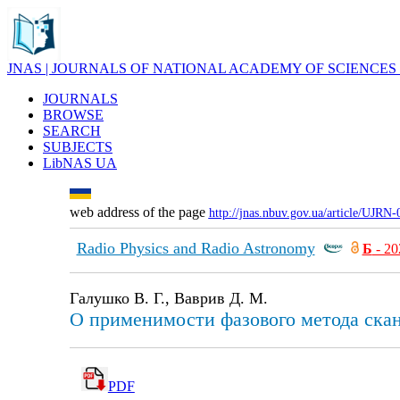
JNAS | JOURNALS OF NATIONAL ACADEMY OF SCIENCES
JOURNALS
BROWSE
SEARCH
SUBJECTS
LibNAS UA
web address of the page
http://jnas.nbuv.gov.ua/article/UJRN
Radio Physics and Radio Astronomy
Б
- 20
Галушко В. Г., Ваврив Д. М.
О применимости фазового метода ска
PDF