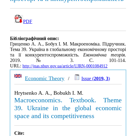
PDF
Бібліографічний опис:
Гриценко А. А., Бобух І. М. Макроеноміка. Підручник.
Тема 39. Україна в глобальному економічному просторі
та її конкурентоспроможність.
Економічна теорія
.
2019. № 3. С. 101-114.
URL:
http://jnas.nbuv.gov.ua/article/UJRN-0001084912
Economic Theory
/
Issue (
2019, 3
)
Hrytsenko A. A., Bobukh I. M.
Macroeconomics. Textbook. Theme
39. Ukraine in the global economic
space and its competitiveness
Cite: