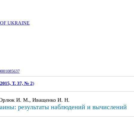
 OF UKRAINE
-0001085637
2015, Т. 37, № 2
)
 Орлюк И. М., Иващенко И. Н.
аины: результаты наблюдений и вычислений