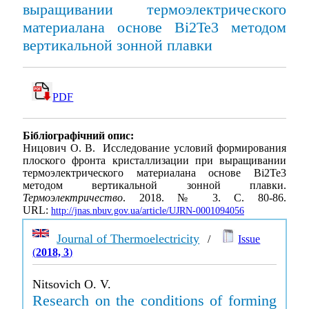
выращивании термоэлектрического
материалана основе Bi2Te3 методом
вертикальной зонной плавки
PDF
Бібліографічний опис:
Ницович О. В. Исследование условий формирования
плоского фронта кристаллизации при выращивании
термоэлектрического материалана основе Bi2Te3
методом вертикальной зонной плавки.
Термоэлектричество
. 2018. № 3. С. 80-86.
URL:
http://jnas.nbuv.gov.ua/article/UJRN-0001094056
Journal of Thermoelectricity
/
Issue
(
2018, 3
)
Nitsovich O. V.
Research on the conditions of forming