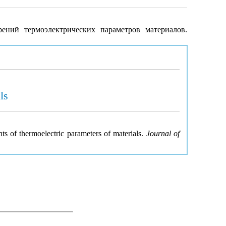
ний термоэлектрических параметров материалов.
ls
s of thermoelectric parameters of materials.
Journal of