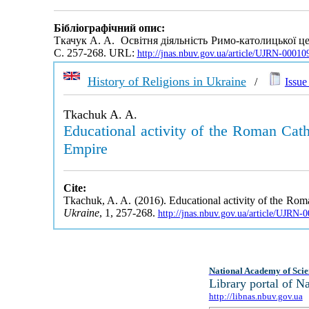
Бібліографічний опис:
Ткачук А. А. Освітня діяльність Римо-католицької це
С. 257-268. URL:
http://jnas.nbuv.gov.ua/article/UJRN-0001
History of Religions in Ukraine
/
Issue 
Tkachuk A. A.
Educational activity of the Roman Cath
Empire
Cite:
Tkachuk, A. A. (2016). Educational activity of the Rom
Ukraine
, 1, 257-268.
http://jnas.nbuv.gov.ua/article/UJRN
National Academy of Scie
Library portal of 
http://libnas.nbuv.gov.ua