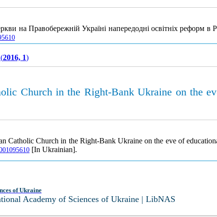
ркви на Правобережній Україні напередодні освітніх реформ в Ро
095610
(
2016, 1
)
olic Church in the Right-Bank Ukraine on the ev
an Catholic Church in the Right-Bank Ukraine on the eve of education
[In Ukrainian].
-0001095610
nces of Ukraine
National Academy of Sciences of Ukraine | LibNAS