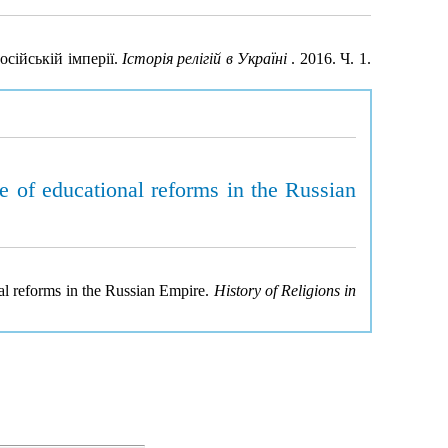
сійській імперії.
Історія релігій в Україні
. 2016. Ч. 1.
e of educational reforms in the Russian
al reforms in the Russian Empire.
History of Religions in