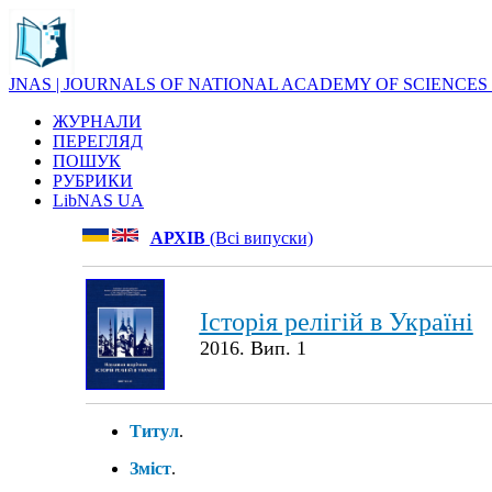
JNAS | JOURNALS OF NATIONAL ACADEMY OF SCIENCES
ЖУРНАЛИ
ПЕРЕГЛЯД
ПОШУК
РУБРИКИ
LibNAS UA
АРХІВ
(Всі випуски)
Історія релігій в Україні
2016. Вип. 1
Титул
.
Зміст
.