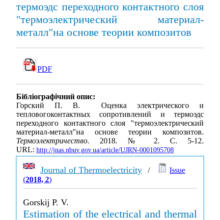
термоэдс переходного контактного слоя
"термоэлектрический материал-
металл"на основе теории композитов
PDF
Бібліографічний опис:
Горский П. В. Оценка электрического и
тепловогоконтактных сопротивлений и термоэдс
переходного контактного слоя "термоэлектрический
материал-металл"на основе теории композитов.
Термоэлектричество
. 2018. № 2. С. 5-12.
URL:
http://jnas.nbuv.gov.ua/article/UJRN-0001095708
Journal of Thermoelectricity
/
Issue
(
2018, 2
)
Gorskij P. V.
Estimation of the electrical and thermal