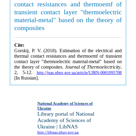
contact resistances and thermoemf of
transient contact layer "thermoelectric
material-metal" based on the theory of
composites
Cite:
Gorskij, P. V. (2018). Estimation of the electrical and
thermal contact resistances and thermoemf of transient
contact layer "thermoelectric material-metal" based on
the theory of composites.
Journal of Thermoelectricity
,
2, 5-12.
http://jnas.nbuv.gov.ua/article/UJRN-0001095708
[In Russian].
National Academy of Sciences of
Ukraine
Library portal of National
Academy of Sciences of
Ukraine | LibNAS
http://libnas.nbuv.gov.ua