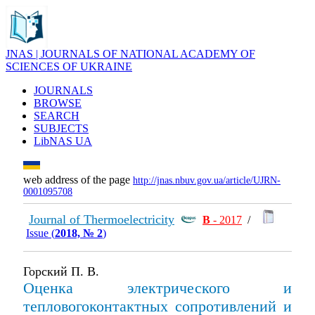
JNAS | JOURNALS OF NATIONAL ACADEMY OF
SCIENCES OF UKRAINE
JOURNALS
BROWSE
SEARCH
SUBJECTS
LibNAS UA
web address of the page
http://jnas.nbuv.gov.ua/article/UJRN-
0001095708
Journal of Thermoelectricity
В
- 2017
/
Issue (
2018, № 2
)
Горский П. В.
Оценка электрического и
тепловогоконтактных сопротивлений и