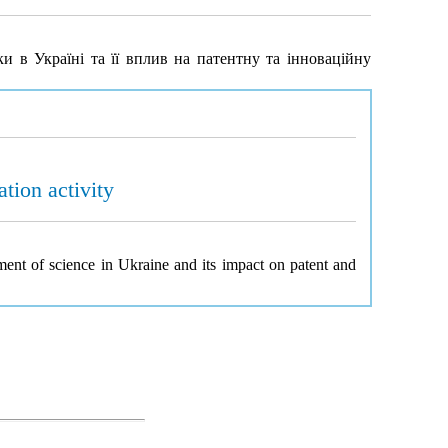
 в Україні та її вплив на патентну та інноваційну
tion activity
ment of science in Ukraine and its impact on patent and