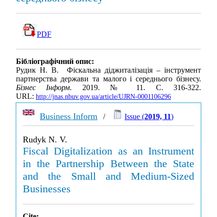
PDF
Бібліографічний опис:
Рудик Н. В. Фіскальна діджиталізація – інструмент
партнерства держави та малого і середнього бізнесу.
Бізнес Інформ
. 2019. № 11. С. 316-322.
URL:
http://jnas.nbuv.gov.ua/article/UJRN-0001106296
Business Inform
/
Issue (
2019, 11
)
Rudyk N. V.
Fiscal Digitalization as an Instrument
in the Partnership Between the State
and the Small and Medium-Sized
Businesses
Cite: