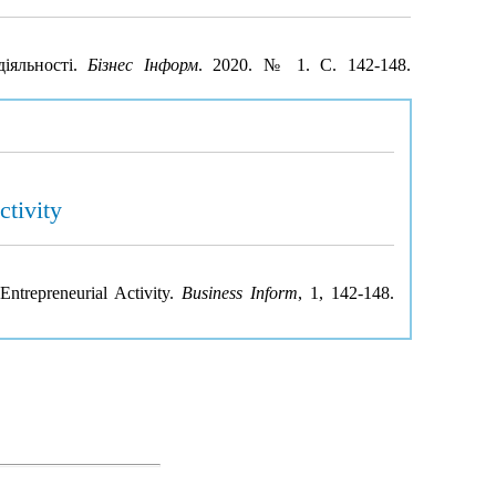
іяльності.
Бізнес Інформ
. 2020. № 1. С. 142-148.
ctivity
ntrepreneurial Activity.
Business Inform
, 1, 142-148.