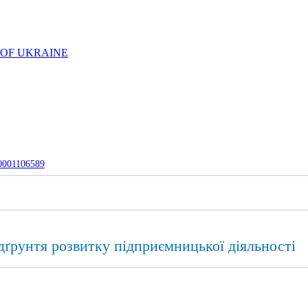
 OF UKRAINE
-0001106589
дґрунтя розвитку підприємницької діяльності