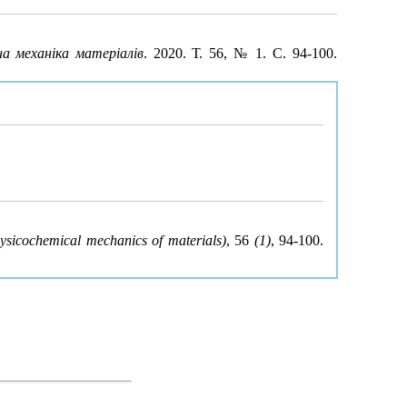
на механіка матеріалів
. 2020. Т. 56, № 1. С. 94-100.
ysicochemical mechanics of materials)
, 56
(1)
, 94-100.