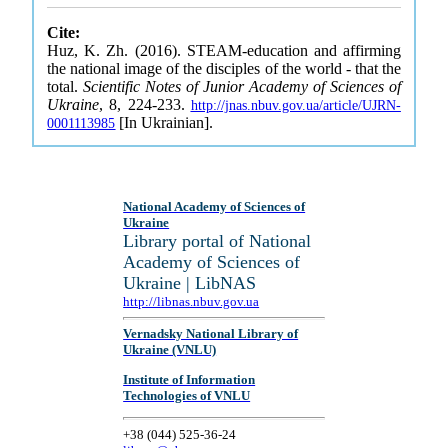
Cite:
Huz, K. Zh. (2016). STEAM-education and affirming
the national image of the disciples of the world - that the
total.
Scientific Notes of Junior Academy of Sciences of
Ukraine
, 8, 224-233.
http://jnas.nbuv.gov.ua/article/UJRN-
[In Ukrainian].
0001113985
National Academy of Sciences of
Ukraine
Library portal of National
Academy of Sciences of
Ukraine | LibNAS
http://libnas.nbuv.gov.ua
Vernadsky National Library of
Ukraine (VNLU)
Institute of Information
Technologies of VNLU
+38 (044) 525-36-24