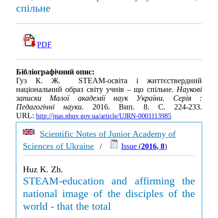
спільне
PDF
Бібліографічний опис:
Гуз К. Ж. STEAM-освіта і життєствердний
національний образ світу учнів – що спільне.
Наукові
записки Малої академії наук України. Серія :
Педагогічні науки
. 2016. Вип. 8. С. 224-233.
URL:
http://jnas.nbuv.gov.ua/article/UJRN-0001113985
Scientific Notes of Junior Academy of
Sciences of Ukraine
/
Issue (
2016, 8
)
Huz K. Zh.
STEAM-education and affirming the
national image of the disciples of the
world - that the total