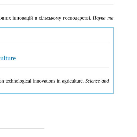
ічних інновацій в сільському господарстві.
Наука та
ulture
n technological innovations in agriculture.
Science and