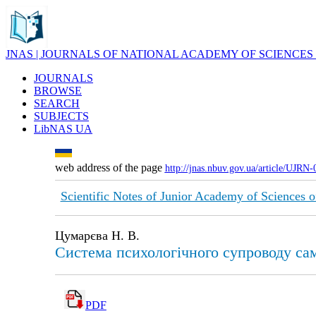
JNAS | JOURNALS OF NATIONAL ACADEMY OF SCIENCES
JOURNALS
BROWSE
SEARCH
SUBJECTS
LibNAS UA
web address of the page
http://jnas.nbuv.gov.ua/article/UJRN
Scientific Notes of Junior Academy of Sciences o
Цумарєва Н. В.
Система психологічного супроводу само
PDF