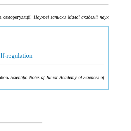
а саморегуляції.
Наукові записки Малої академії наук
lf-regulation
ation.
Scientific Notes of Junior Academy of Sciences of