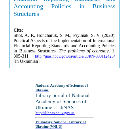
Accounting Policies in Business
Structures
Cite:
Shot, A. P., Honcharuk, S. M., Pryimak, S. V. (2020).
Practical Aspects of the Implementation of International
Financial Reporting Standards and Accounting Policies
in Business Structures.
The problems of economy
, 1,
305-311.
http://jnas.nbuv.gov.ua/article/UJRN-0001124254
[In Ukrainian].
National Academy of Sciences of
Ukraine
Library portal of National
Academy of Sciences of
Ukraine | LibNAS
http://libnas.nbuv.gov.ua
Vernadsky National Library of
Ukraine (VNLU)