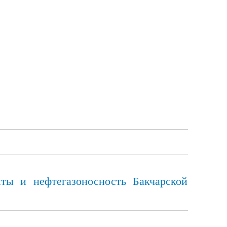
иты и нефтегазоносность Бакчарской