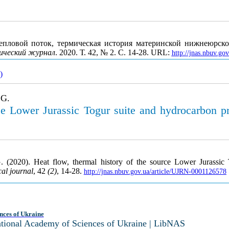
 Тепловой поток, термическая история материнской нижнеюрско
ический журнал
. 2020. Т. 42, № 2. С. 14-28. URL:
http://jnas.nbuv.g
)
 G.
rce Lower Jurassic Togur suite and hydrocarbon 
(2020). Heat flow, thermal history of the source Lower Jurassic 
al journal
, 42
(2)
, 14-28.
http://jnas.nbuv.gov.ua/article/UJRN-0001126578
nces of Ukraine
National Academy of Sciences of Ukraine | LibNAS