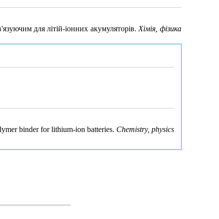
в'язуючим для літій-іонних акумуляторів.
Хімія, фізика
lymer binder for lithium-ion batteries.
Chemistry, physics