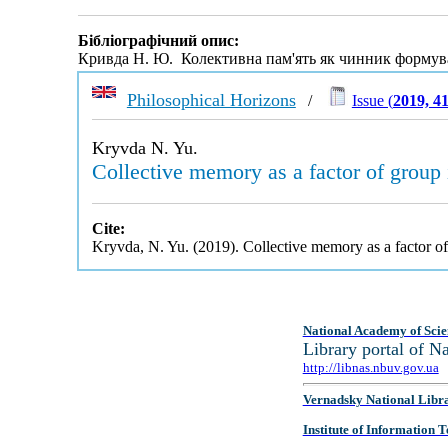
Бібліографічний опис:
Кривда Н. Ю. Колективна пам'ять як чинник формува
Philosophical Horizons
/
Issue (
2019, 4
Kryvda N. Yu.
Collective memory as a factor of group 
Cite:
Kryvda, N. Yu. (2019). Collective memory as a factor of
National Academy of Scie
Library portal of 
http://libnas.nbuv.gov.ua
Vernadsky National Libr
Institute of Information