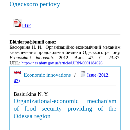
Одеського регіону
PDF
Бібліографічний опис:
Басюркіна Н. Й. Організаційно-економічний механізм
забезпечення продовольчої безпеки Одеського регіону.
Економічні інновації
. 2012. Вип. 47. С. 23-37.
URL:
http://jnas.nbuv.gov.ua/article/UJRN-0001184626
Economic innovations
/
Issue (
2012,
47
)
Basiurkina N. Y.
Organizational-economic mechanism
of food security providing of the
Odessa region