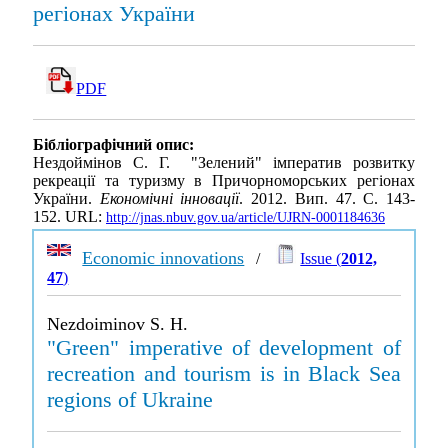
регіонах України
PDF
Бібліографічний опис:
Нездоймінов С. Г. "Зелений" імператив розвитку
рекреації та туризму в Причорноморських регіонах
України.
Економічні інновації
. 2012. Вип. 47. С. 143-
152. URL:
http://jnas.nbuv.gov.ua/article/UJRN-0001184636
Economic innovations
/
Issue (
2012,
47
)
Nezdoiminov S. H.
"Green" imperative of development of
recreation and tourism is in Black Sea
regions of Ukraine