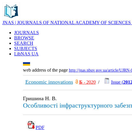
JNAS | JOURNALS OF NATIONAL ACADEMY OF SCIENCES
JOURNALS
BROWSE
SEARCH
SUBJECTS
LibNAS UA
web address of the page
http://jnas.nbuv.gov.ua/article/UJRN
Economic innovations
Б
- 2020
/
Issue (
2012
Гришина Н. В.
Особливості інфраструктурного забезп
PDF