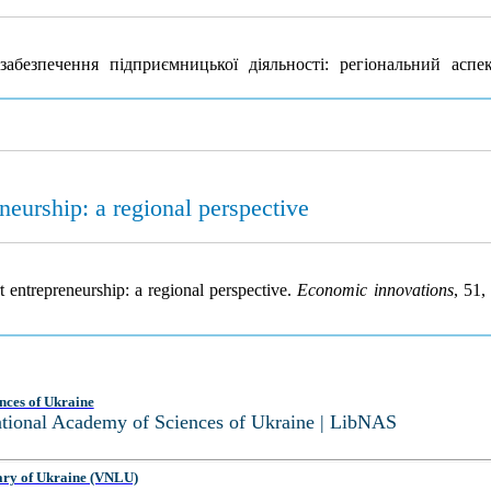
безпечення підприємницької діяльності: регіональний аспе
eneurship: a regional perspective
t entrepreneurship: a regional perspective.
Economic innovations
, 51,
nces of Ukraine
National Academy of Sciences of Ukraine | LibNAS
ary of Ukraine (VNLU)