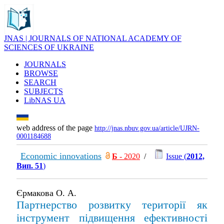
JNAS | JOURNALS OF NATIONAL ACADEMY OF
SCIENCES OF UKRAINE
JOURNALS
BROWSE
SEARCH
SUBJECTS
LibNAS UA
web address of the page
http://jnas.nbuv.gov.ua/article/UJRN-
0001184688
Economic innovations
Б
- 2020
/
Issue (
2012,
Вип. 51
)
Єрмакова О. А.
Партнерство розвитку території як
інструмент підвищення ефективності