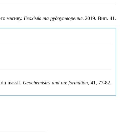
ого масиву.
Геохімія та рудоутворення
. 2019. Вип. 41.
irin massif.
Geochemistry and ore formation
, 41, 77-82.