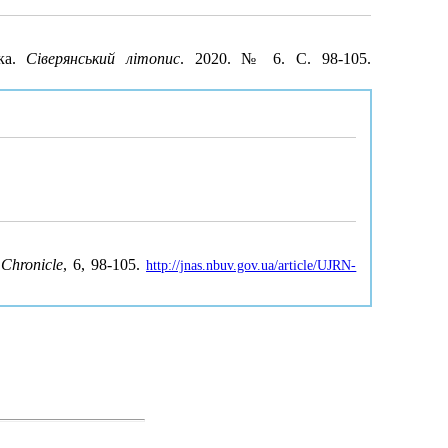
нка.
Сіверянський літопис
. 2020. № 6. С. 98-105.
 Chronicle
, 6, 98-105.
http://jnas.nbuv.gov.ua/article/UJRN-