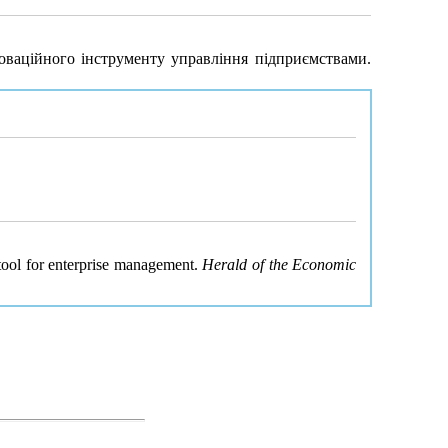
оваційного інструменту управління підприємствами.
 tool for enterprise management.
Herald of the Economic