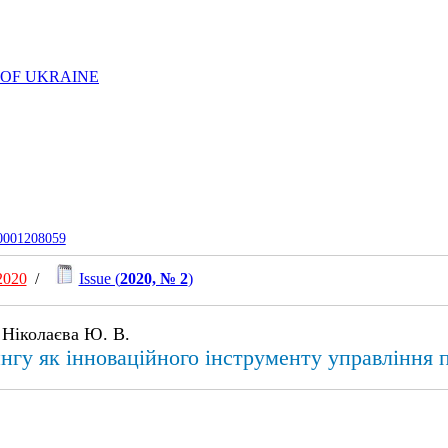
 OF UKRAINE
-0001208059
2020
/
Issue (
2020, № 2
)
 Ніколаєва Ю. В.
нгу як інноваційного інструменту управління