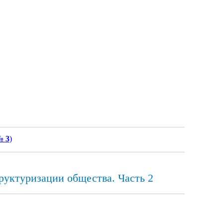
№ 3
)
руктуризации общества. Часть 2