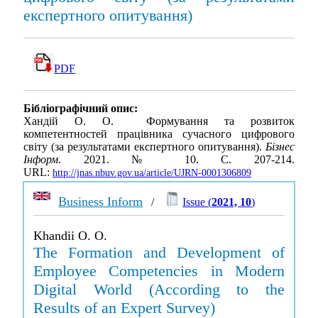
експертного опитування)
PDF
Бібліографічний опис:
Хандій О. О. Формування та розвиток
компетентностей працівника сучасного цифрового
світу (за результатами експертного опитування).
Бізнес
Інформ
. 2021. № 10. С. 207-214.
URL:
http://jnas.nbuv.gov.ua/article/UJRN-0001306809
Business Inform
/
Issue (
2021, 10
)
Khandii O. O.
The Formation and Development of
Employee Competencies in Modern
Digital World (According to the
Results of an Expert Survey)