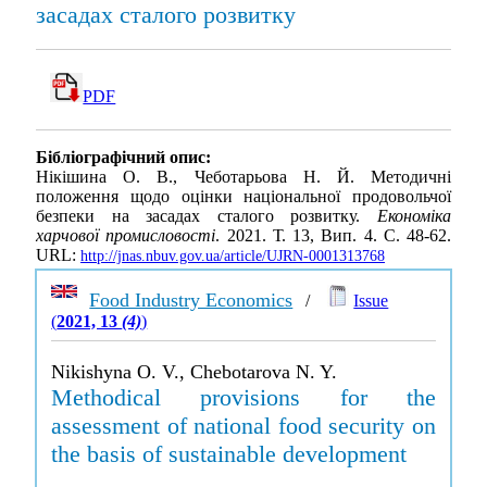
засадах сталого розвитку
PDF
Бібліографічний опис:
Нікішина О. В., Чеботарьова Н. Й. Методичні
положення щодо оцінки національної продовольчої
безпеки на засадах сталого розвитку.
Економіка
харчової промисловості
. 2021. Т. 13, Вип. 4. С. 48-62.
URL:
http://jnas.nbuv.gov.ua/article/UJRN-0001313768
Food Industry Economics
/
Issue
(
2021, 13
(4)
)
Nikishyna O. V., Chebotarova N. Y.
Methodical provisions for the
assessment of national food security on
the basis of sustainable development