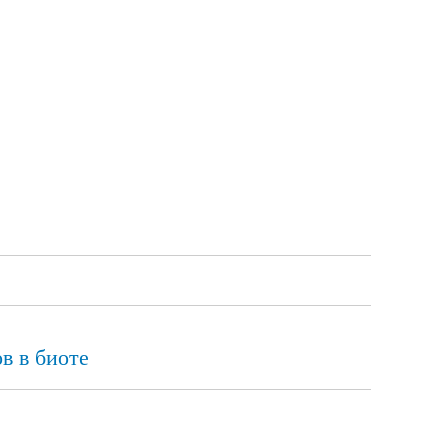
в в биоте