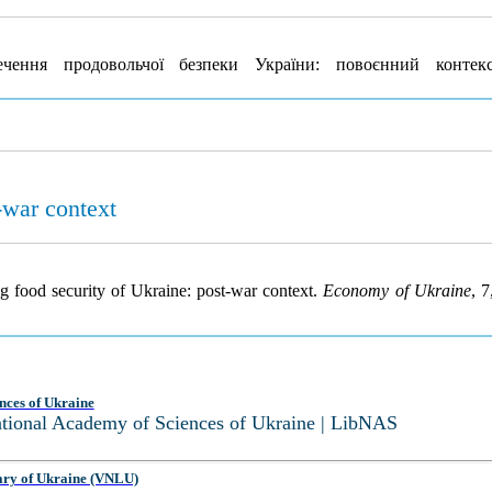
чення продовольчої безпеки України: повоєнний конте
-war context
 food security of Ukraine: post-war context.
Economy of Ukraine
, 
nces of Ukraine
National Academy of Sciences of Ukraine | LibNAS
ary of Ukraine (VNLU)