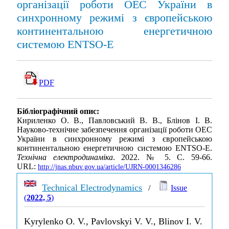
організації роботи ОЕС України в
синхронному режимі з європейською
континентальною енергетичною
системою ENTSO-E
PDF
Бібліографічний опис:
Кириленко О. В., Павловський В. В., Блінов І. В.
Науково-технічне забезпечення організації роботи ОЕС
України в синхронному режимі з європейською
континентальною енергетичною системою ENTSO-E.
Технічна електродинаміка
. 2022. № 5. С. 59-66.
URL:
http://jnas.nbuv.gov.ua/article/UJRN-0001346286
Technical Electrodynamics
/
Issue
(
2022, 5
)
Kyrylenko O. V., Pavlovskyi V. V., Blinov I. V.