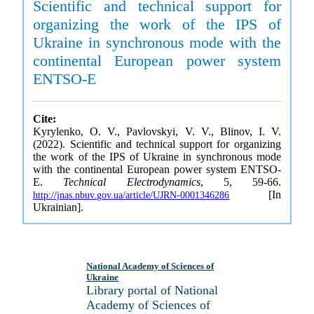
Scientific and technical support for
organizing the work of the IPS of
Ukraine in synchronous mode with the
continental European power system
ENTSO-E
Cite:
Kyrylenko, O. V., Pavlovskyi, V. V., Blinov, I. V.
(2022). Scientific and technical support for organizing
the work of the IPS of Ukraine in synchronous mode
with the continental European power system ENTSO-
E.
Technical Electrodynamics
, 5, 59-66.
[In
http://jnas.nbuv.gov.ua/article/UJRN-0001346286
Ukrainian].
National Academy of Sciences of
Ukraine
Library portal of National
Academy of Sciences of