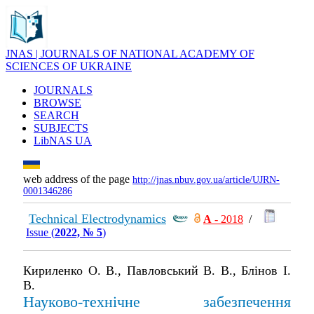
JNAS | JOURNALS OF NATIONAL ACADEMY OF
SCIENCES OF UKRAINE
JOURNALS
BROWSE
SEARCH
SUBJECTS
LibNAS UA
web address of the page
http://jnas.nbuv.gov.ua/article/UJRN-
0001346286
Technical Electrodynamics
А
- 2018
/
Issue (
2022, № 5
)
Кириленко О. В., Павловський В. В., Блінов І.
В.
Науково-технічне забезпечення