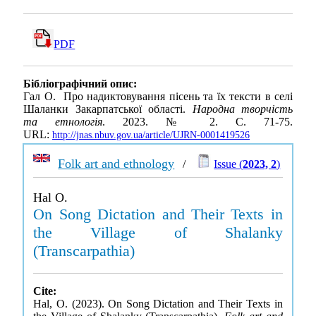
PDF
Бібліографічний опис:
Гал О. Про надиктовування пісень та їх тексти в селі
Шаланки Закарпатської області.
Народна творчість
та етнологія
. 2023. № 2. С. 71-75.
URL:
http://jnas.nbuv.gov.ua/article/UJRN-0001419526
Folk art and ethnology
/
Issue (
2023, 2
)
Hal O.
On Song Dictation and Their Texts in
the Village of Shalanky
(Transcarpathia)
Cite:
Hal, O. (2023). On Song Dictation and Their Texts in