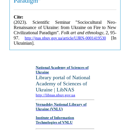
Paradigm”
Cite:
(2023). Scientific Seminar "Sociocultural Neo-
Renaissance of Ukraine: from Ukraine on Fire to New
Civilizational Paradigm”.
Folk art and ethnology
, 2, 95-
97.
[In
http://jnas.nbuv.gov.ua/article/UJRN-0001419530
Ukrainian].
National Academy of Sciences of
Ukraine
Library portal of National
Academy of Sciences of
Ukraine | LibNAS
http://libnas.nbuv.gov.ua
Vernadsky National Library of
Ukraine (VNLU)
Institute of Information
Technologies of VNLU