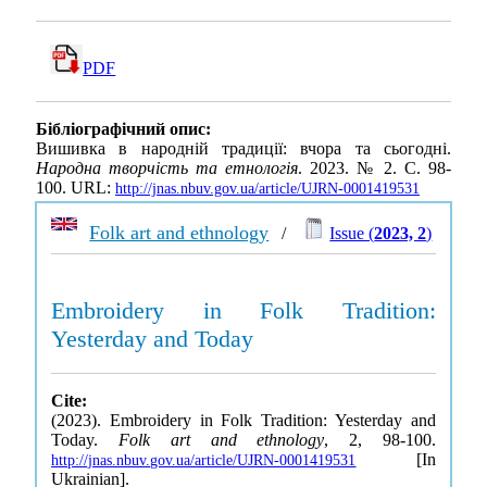
PDF
Бібліографічний опис:
Вишивка в народній традиції: вчора та сьогодні.
Народна творчість та етнологія
. 2023. № 2. С. 98-
100. URL:
http://jnas.nbuv.gov.ua/article/UJRN-0001419531
Folk art and ethnology
/
Issue (
2023, 2
)
Embroidery in Folk Tradition:
Yesterday and Today
Cite:
(2023). Embroidery in Folk Tradition: Yesterday and
Today.
Folk art and ethnology
, 2, 98-100.
[In
http://jnas.nbuv.gov.ua/article/UJRN-0001419531
Ukrainian].