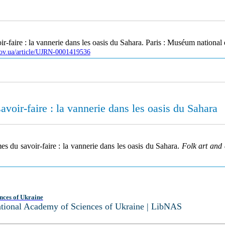
faire : la vannerie dans les oasis du Sahara. Paris : Muséum national 
.gov.ua/article/UJRN-0001419536
voir-faire : la vannerie dans les oasis du Sahara
 du savoir-faire : la vannerie dans les oasis du Sahara.
Folk art and
nces of Ukraine
National Academy of Sciences of Ukraine | LibNAS