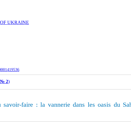
 OF UKRAINE
-0001419536
 № 2
)
savoir-faire : la vannerie dans les oasis du Sa