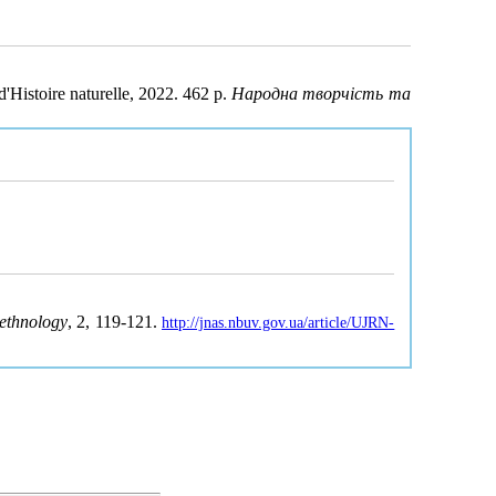
d'Histoire naturelle, 2022. 462 p.
Народна творчість та
 ethnology
, 2, 119-121.
http://jnas.nbuv.gov.ua/article/UJRN-