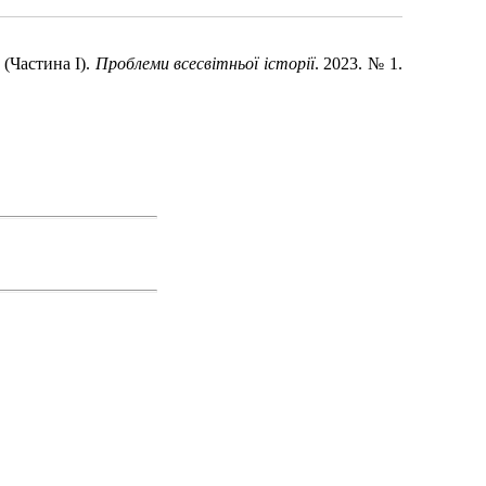
 (Частина І).
Проблеми всесвітньої історії
. 2023. № 1.