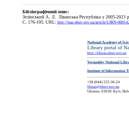
Бібліографічний опис:
Зелінський А. Л. Ліванська Республіка у 2005-2023 р
С. 176-195. URL:
http://jnas.nbuv.gov.ua/article/UJRN-0001
National Academy of Scie
Library portal of 
http://libnas.nbuv.gov.ua
Vernadsky National Libr
Institute of Information
+38 (044) 525-36-24
libnas@nbuv.gov.ua
Ukraine, 03039, Kyiv, Hol