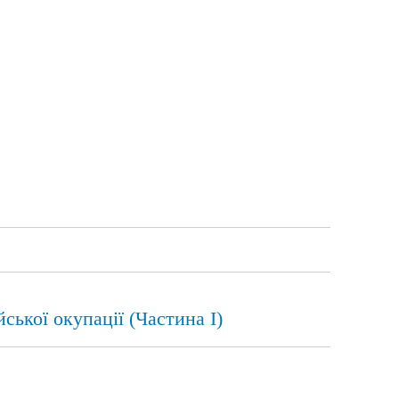
ської окупації (Частина І)