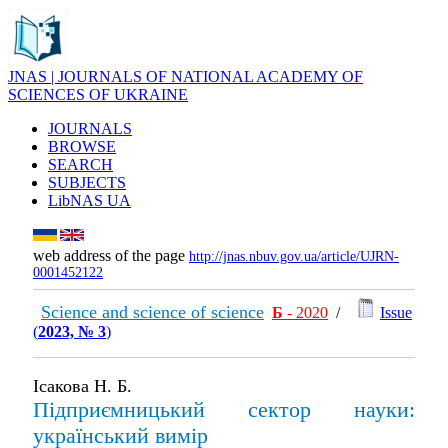
JNAS | JOURNALS OF NATIONAL ACADEMY OF
SCIENCES OF UKRAINE
JOURNALS
BROWSE
SEARCH
SUBJECTS
LibNAS UA
web address of the page
http://jnas.nbuv.gov.ua/article/UJRN-
0001452122
Science and science of science
Б
- 2020
/
Issue
(
2023, № 3
)
Ісакова Н. Б.
Підприємницький сектор науки:
український вимір