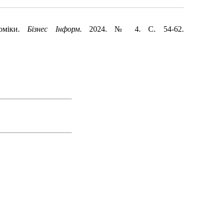
номіки.
Бізнес Інформ
. 2024. № 4. С. 54-62.