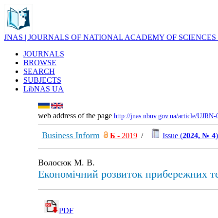
JNAS | JOURNALS OF NATIONAL ACADEMY OF SCIENCES
JOURNALS
BROWSE
SEARCH
SUBJECTS
LibNAS UA
web address of the page
http://jnas.nbuv.gov.ua/article/UJRN
Business Inform
Б
- 2019
/
Issue (
2024, № 4
)
Волосюк М. В.
Економічний розвиток прибережних тер
PDF